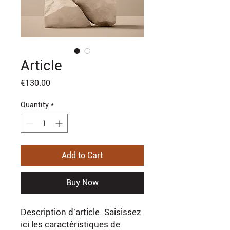
Article
Price
€130.00
Quantity
*
Add to Cart
Buy Now
Description d'article. Saisissez 
ici les caractéristiques de 