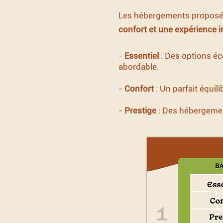
Les hébergements proposé
confort et une expérience i
-
Essentiel
: Des options éc
abordable.
-
Confort
: Un parfait équil
-
Prestige
: Des hébergement