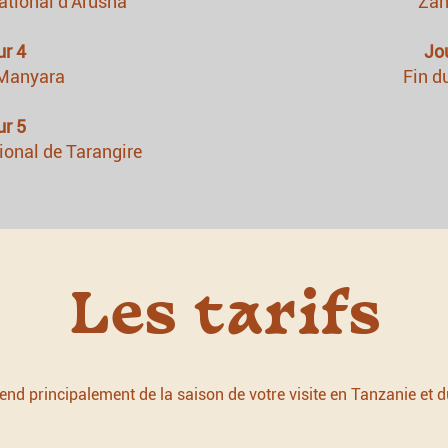
national d'Arusha
Zan
ur 4
Jo
 Manyara
Fin d
ur 5
tional de Tarangire
Les tarifs
end principalement de la saison de votre visite en Tanzanie et