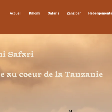
Accueil
Kihomi
Safaris
Zanzibar
Hébergements
i Safari
 au coeur de la Tanzanie