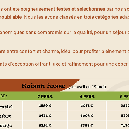
s ont été soigneusement
testés et sélectionnés
par nos so
noubliable
. Nous les avons classés en
trois catégories
adap
onomiques sans compromis sur la qualité, pour un séjour c
ibre entre confort et charme, idéal pour profiter pleinement
s d’exception offrant luxe et raffinement pour une expéri