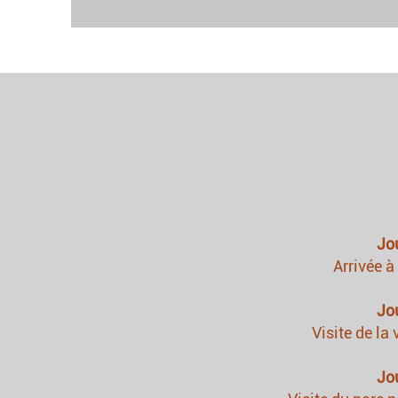
Jo
Arrivée à
Jo
Visite de la 
Jo