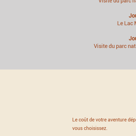
Visite du parc 
Jo
Le Lac
Jo
Visite du parc na
Le coût de votre aventure dép
vous choisissez.